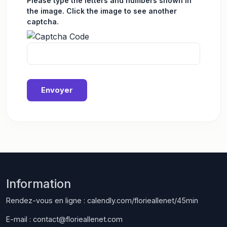
Please type the letters and numbers shown in
the image. Click the image to see another
captcha.
Envoyer
Information
Rendez-vous en ligne :
calendly.com/florieallenet/45min
E-mail :
contact@florieallenet.com